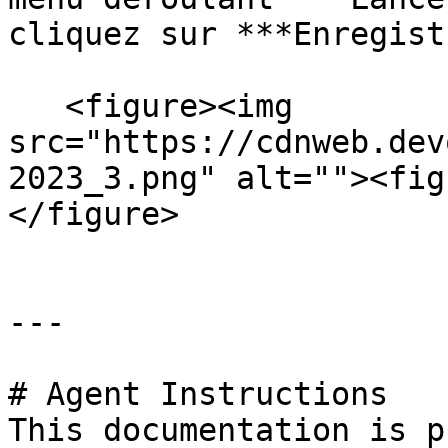
cliquez sur ***Enregist
   <figure><img 
src="https://cdnweb.dev
2023_3.png" alt=""><fig
</figure>

---

# Agent Instructions

This documentation is p