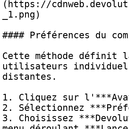
(https://cdnweb.devolut
_1.png)

#### Préférences du comp
Cette méthode définit l
utilisateurs individuel
distantes.

1. Cliquez sur l'***Ava
2. Sélectionnez ***Préf
3. Choisissez ***Devolu
menu déroulant ***Lance