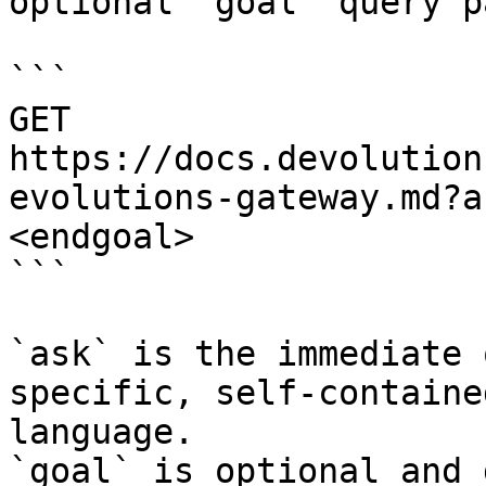
optional `goal` query p
```

GET 
https://docs.devolution
evolutions-gateway.md?a
<endgoal>

```

`ask` is the immediate 
specific, self-containe
language.

`goal` is optional and 