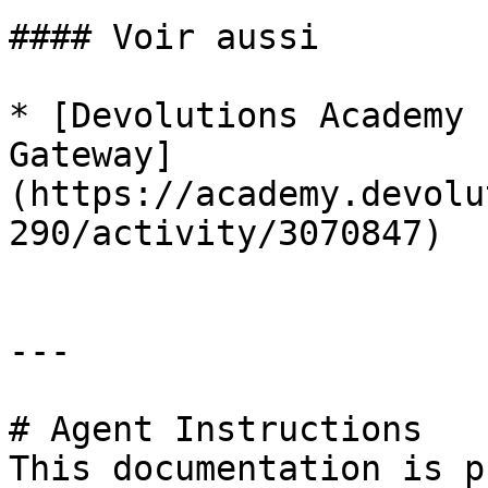
#### Voir aussi

* [Devolutions Academy 
Gateway]
(https://academy.devolu
290/activity/3070847)

---

# Agent Instructions

This documentation is p