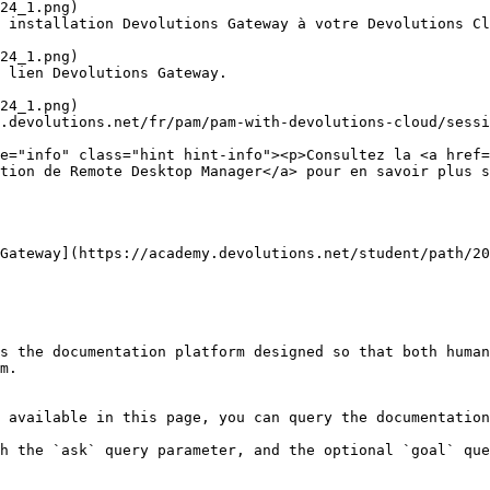
 installation Devolutions Gateway à votre Devolutions Cl
 lien Devolutions Gateway.

.devolutions.net/fr/pam/pam-with-devolutions-cloud/sessi
tion de Remote Desktop Manager</a> pour en savoir plus s
Gateway](https://academy.devolutions.net/student/path/20
s the documentation platform designed so that both human
m.

 available in this page, you can query the documentation
h the `ask` query parameter, and the optional `goal` que