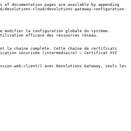
s of documentation pages are available by appending 
d/devolutions-cloud/devolutions-gateway-configuration-
e modifier la configuration globale du système. 
tilisation efficace des ressources réseau.

nt la chaîne complète. Cette chaîne de certificats 
ication sécurisée (intermédiaire) – Certificat XYZ 
ssion-web-client/) avec Devolutions Gateway, seuls les 