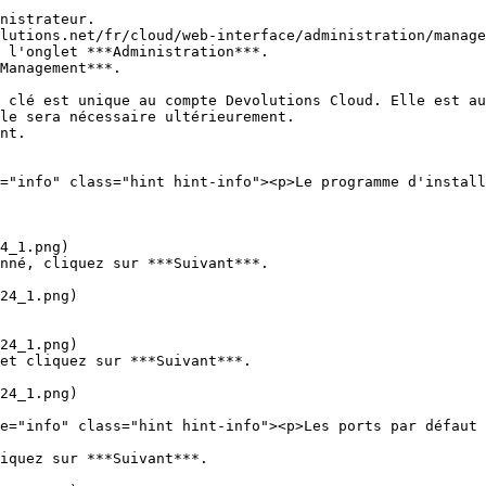
nistrateur.

lutions.net/fr/cloud/web-interface/administration/manage
 l'onglet ***Administration***.

Management***.

 clé est unique au compte Devolutions Cloud. Elle est au
le sera nécessaire ultérieurement.

nt.

nné, cliquez sur ***Suivant***.

et cliquez sur ***Suivant***.

iquez sur ***Suivant***.
