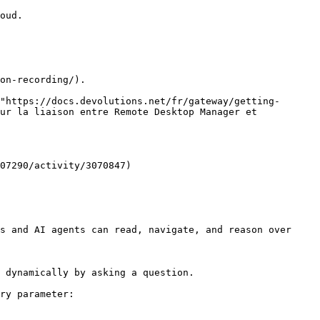
oud.

on-recording/).

ur la liaison entre Remote Desktop Manager et 
07290/activity/3070847)

s and AI agents can read, navigate, and reason over 
 dynamically by asking a question.

ry parameter:
