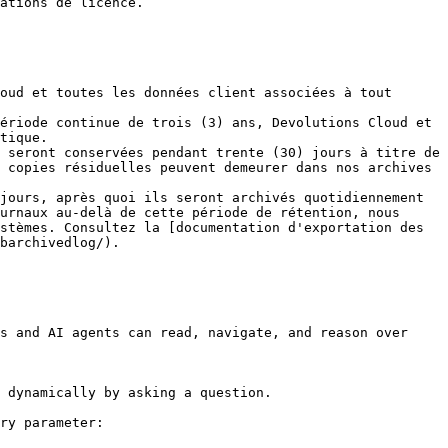
ations de licence.

oud et toutes les données client associées à tout 
ériode continue de trois (3) ans, Devolutions Cloud et 
tique.

 seront conservées pendant trente (30) jours à titre de 
 copies résiduelles peuvent demeurer dans nos archives 
jours, après quoi ils seront archivés quotidiennement 
urnaux au-delà de cette période de rétention, nous 
stèmes. Consultez la [documentation d'exportation des 
barchivedlog/).

s and AI agents can read, navigate, and reason over 
 dynamically by asking a question.

ry parameter:
