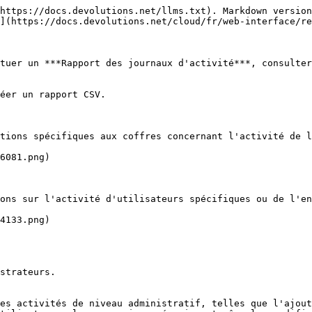
https://docs.devolutions.net/llms.txt). Markdown version
](https://docs.devolutions.net/cloud/fr/web-interface/re
tuer un ***Rapport des journaux d'activité***, consulter
éer un rapport CSV.

tions spécifiques aux coffres concernant l'activité de l
6081.png)

ons sur l'activité d'utilisateurs spécifiques ou de l'en
4133.png)

strateurs.

es activités de niveau administratif, telles que l'ajout