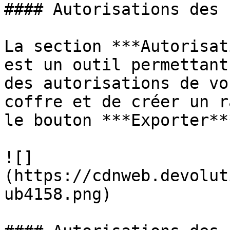
#### Autorisations des 
La section ***Autorisat
est un outil permettant
des autorisations de vo
coffre et de créer un r
le bouton ***Exporter***
![]
(https://cdnweb.devolut
ub4158.png)
