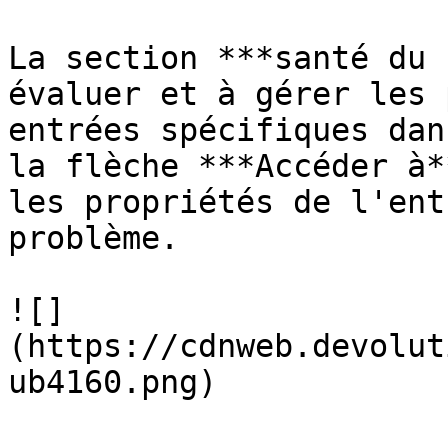
La section ***santé du 
évaluer et à gérer les 
entrées spécifiques dan
la flèche ***Accéder à*
les propriétés de l'ent
problème.

![]
(https://cdnweb.devolut
ub4160.png)
