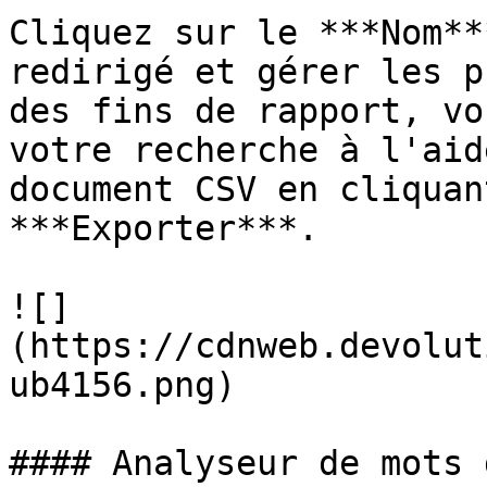
Cliquez sur le ***Nom**
redirigé et gérer les p
des fins de rapport, vo
votre recherche à l'aid
document CSV en cliquan
***Exporter***.

![]
(https://cdnweb.devolut
ub4156.png)

#### Analyseur de mots 