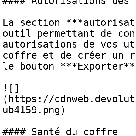
#### Autorisations des 
La section ***autorisat
outil permettant de con
autorisations de vos ut
coffre et de créer un r
le bouton ***Exporter***
![]
(https://cdnweb.devolut
ub4159.png)

#### Santé du coffre
