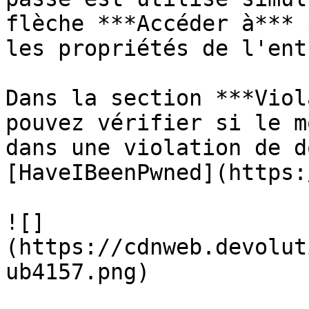
flèche ***Accéder à*** 
les propriétés de l'entr
Dans la section ***Viol
pouvez vérifier si le m
dans une violation de d
[HaveIBeenPwned](https:
![]
(https://cdnweb.devolut
ub4157.png)
