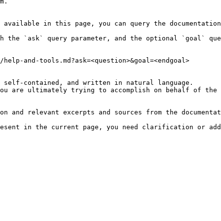
m.

 available in this page, you can query the documentation
h the `ask` query parameter, and the optional `goal` que
/help-and-tools.md?ask=<question>&goal=<endgoal>

 self-contained, and written in natural language.

ou are ultimately trying to accomplish on behalf of the 
on and relevant excerpts and sources from the documentat
esent in the current page, you need clarification or add