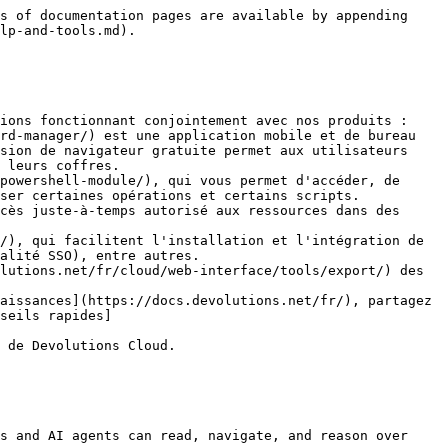
s of documentation pages are available by appending 
lp-and-tools.md).

ions fonctionnant conjointement avec nos produits :

sion de navigateur gratuite permet aux utilisateurs 
 leurs coffres.

ser certaines opérations et certains scripts.

alité SSO), entre autres.

lutions.net/fr/cloud/web-interface/tools/export/) des 
aissances](https://docs.devolutions.net/fr/), partagez 
seils rapides]
 de Devolutions Cloud.

s and AI agents can read, navigate, and reason over 