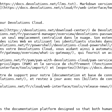
https://docs.devolutions.net/llms.txt). Markdown version
](https://docs.devolutions.net/cloud/fr/web-interface/he
our Devolutions Cloud.

es](https://devolutions.net/download-center/) de Devolut
 un seul emplacement centralisé dans le nuage. Son exten
des sites Web en utilisant les identifiants stockés dans
ns votre Devolutions Cloud, vous aidant ainsi à automati
privilèges (PAM) et le service de chiffrement (fonctionn
interface/tools/import/) et [exportez](https://docs.devo
tre de support pour notre [documentation et base de conn
lutions.net/), et restez à jour avec nos [billets de con
.

olutions.net/fr/cloud/web-interface/tools/release-news/)
s the documentation platform designed so that both human