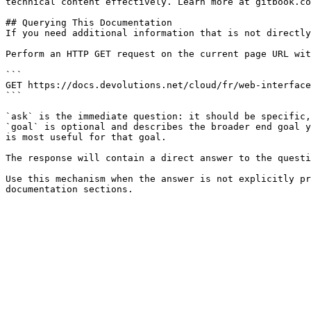
technical content effectively. Learn more at gitbook.co
## Querying This Documentation

If you need additional information that is not directly
Perform an HTTP GET request on the current page URL wit
```

GET https://docs.devolutions.net/cloud/fr/web-interface
```

`ask` is the immediate question: it should be specific,
`goal` is optional and describes the broader end goal y
is most useful for that goal.

The response will contain a direct answer to the questi
Use this mechanism when the answer is not explicitly pr