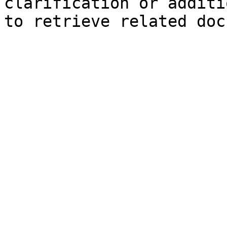
clarification or additi