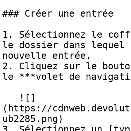
### Créer une entrée

1. Sélectionnez le coff
le dossier dans lequel 
nouvelle entrée.

2. Cliquez sur le bouto
le ***volet de navigati
   ![]
(https://cdnweb.devolut
ub2285.png)

3. Sélectionnez un [typ