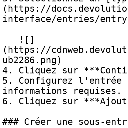
(https://docs.devolutio
interface/entries/entry
   ![]
(https://cdnweb.devolut
ub2286.png)

4. Cliquez sur ***Conti
5. Configurez l'entrée 
informations requises.

6. Cliquez sur ***Ajout
### Créer une sous-entré