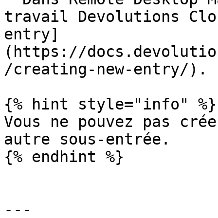
travail Devolutions Clo
entry]
(https://docs.devolutio
/creating-new-entry/).

{% hint style="info" %}

Vous ne pouvez pas crée
autre sous-entrée.

{% endhint %}

---
