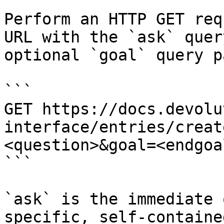
Perform an HTTP GET req
URL with the `ask` quer
optional `goal` query p
```

GET https://docs.devolu
interface/entries/creat
<question>&goal=<endgoal
```

`ask` is the immediate 
specific, self-containe