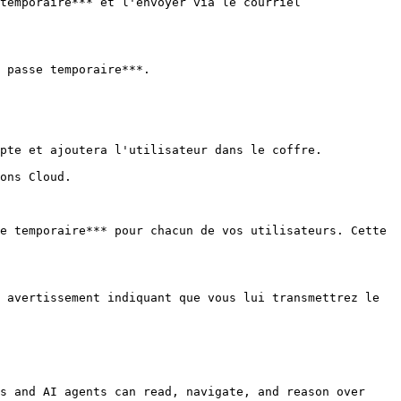
temporaire*** et l'envoyer via le courriel 
 passe temporaire***.

pte et ajoutera l'utilisateur dans le coffre.

ons Cloud.

e temporaire*** pour chacun de vos utilisateurs. Cette 
 avertissement indiquant que vous lui transmettrez le 
s and AI agents can read, navigate, and reason over 