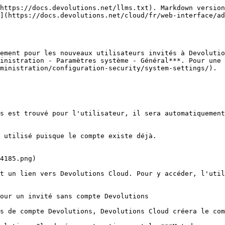
https://docs.devolutions.net/llms.txt). Markdown version
](https://docs.devolutions.net/cloud/fr/web-interface/ad
ement pour les nouveaux utilisateurs invités à Devolutio
inistration - Paramètres système - Général***. Pour une 
ministration/configuration-security/system-settings/).

s est trouvé pour l'utilisateur, il sera automatiquement
 utilisé puisque le compte existe déjà.

4185.png)

t un lien vers Devolutions Cloud. Pour y accéder, l'util
our un invité sans compte Devolutions

s de compte Devolutions, Devolutions Cloud créera le com