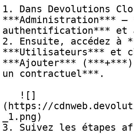
1. Dans Devolutions Clo
***Administration*** – 
authentification*** et 
2. Ensuite, accédez à *
***Utilisateurs*** et c
***Ajouter*** (***+***)
un contractuel***.

   ![]
(https://cdnweb.devolut
_1.png)

3. Suivez les étapes af