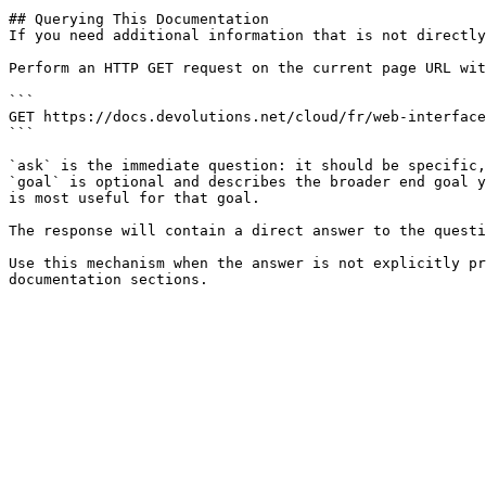
## Querying This Documentation

If you need additional information that is not directly
Perform an HTTP GET request on the current page URL wit
```

GET https://docs.devolutions.net/cloud/fr/web-interface
```

`ask` is the immediate question: it should be specific,
`goal` is optional and describes the broader end goal y
is most useful for that goal.

The response will contain a direct answer to the questi
Use this mechanism when the answer is not explicitly pr