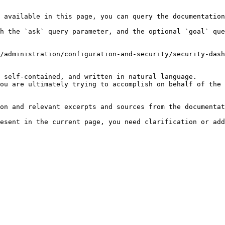
 available in this page, you can query the documentation
h the `ask` query parameter, and the optional `goal` que
/administration/configuration-and-security/security-dash
 self-contained, and written in natural language.

ou are ultimately trying to accomplish on behalf of the 
on and relevant excerpts and sources from the documentat
esent in the current page, you need clarification or add