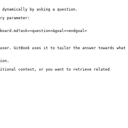
 dynamically by asking a question.

ry parameter:

board.md?ask=<question>&goal=<endgoal>

user. GitBook uses it to tailor the answer towards what 
ion.

itional context, or you want to retrieve related 