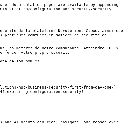
s of documentation pages are available by appending 
ministration/configuration-and-security/security-
écurité de la plateforme Devolutions Cloud, ainsi que 
s pratiques communes en matière de sécurité de 
us les membres de notre communauté. Atteindre 100 % 
enforcer votre propre sécurité.

ôté de son nom.**

lutions-hub-business-security-first-from-day-one/)

744-exploring-configuration-security?
s and AI agents can read, navigate, and reason over 