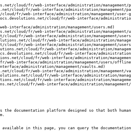
s.net/cloud/fr/web-interface/administration/management/p
.net/cloud/fr/web-interface/administration/management/pa
/cloud/fr/web-interface/administration/management/user-g
ocs.devolutions.net/cloud/fr/web-interface/administratio
web-interface/administration/management/users.md)

s.net/cloud/fr/web-interface/administration/management/u
t/cloud/fr/web-interface/administration/management/users
lutions.net/cloud/fr/web-interface/administration/manage
t/cloud/fr/web-interface/administration/management/users
utions.net/cloud/fr/web-interface/administration/managem
cs.devolutions.net/cloud/fr/web-interface/administration
ions.net/cloud/fr/web-interface/administration/managemen
fr/web-interface/administration/management/users/offline
nterface/administration/management/vaults.md)

.net/cloud/fr/web-interface/administration/management/va
olutions.net/cloud/fr/web-interface/administration/manag
tions.net/cloud/fr/web-interface/administration/manageme
ns.net/cloud/fr/web-interface/administration/management/
s the documentation platform designed so that both human
m.

 available in this page, you can query the documentation