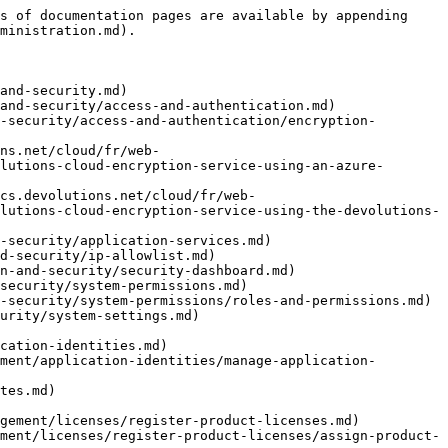
s of documentation pages are available by appending 
ministration.md).

and-security.md)

and-security/access-and-authentication.md)

-security/access-and-authentication/encryption-
ns.net/cloud/fr/web-
lutions-cloud-encryption-service-using-an-azure-
cs.devolutions.net/cloud/fr/web-
lutions-cloud-encryption-service-using-the-devolutions-
-security/application-services.md)

d-security/ip-allowlist.md)

n-and-security/security-dashboard.md)

security/system-permissions.md)

-security/system-permissions/roles-and-permissions.md)

urity/system-settings.md)

cation-identities.md)

ment/application-identities/manage-application-
tes.md)

gement/licenses/register-product-licenses.md)

ment/licenses/register-product-licenses/assign-product-