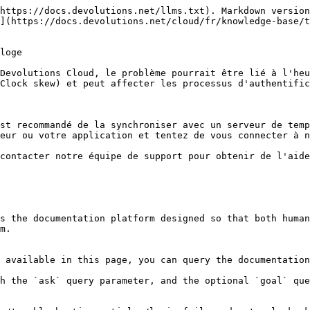
https://docs.devolutions.net/llms.txt). Markdown version
](https://docs.devolutions.net/cloud/fr/knowledge-base/t
loge

Devolutions Cloud, le problème pourrait être lié à l'heu
Clock skew) et peut affecter les processus d'authentific
st recommandé de la synchroniser avec un serveur de temp
eur ou votre application et tentez de vous connecter à n
contacter notre équipe de support pour obtenir de l'aide
s the documentation platform designed so that both human
m.

 available in this page, you can query the documentation
h the `ask` query parameter, and the optional `goal` que