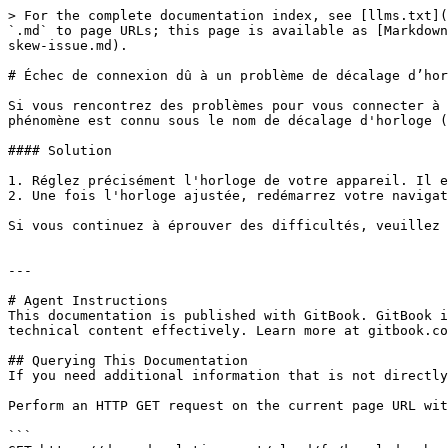
> For the complete documentation index, see [llms.txt](
`.md` to page URLs; this page is available as [Markdown
skew-issue.md).

# Échec de connexion dû à un problème de décalage d’hor
Si vous rencontrez des problèmes pour vous connecter à 
phénomène est connu sous le nom de décalage d'horloge (
#### Solution

1. Réglez précisément l'horloge de votre appareil. Il e
2. Une fois l'horloge ajustée, redémarrez votre navigat
Si vous continuez à éprouver des difficultés, veuillez 
---

# Agent Instructions

This documentation is published with GitBook. GitBook i
technical content effectively. Learn more at gitbook.co
## Querying This Documentation

If you need additional information that is not directly
Perform an HTTP GET request on the current page URL wit
```
