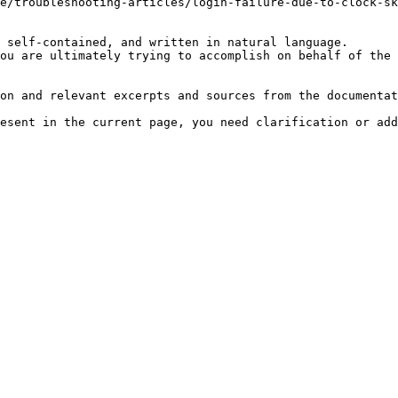
e/troubleshooting-articles/login-failure-due-to-clock-sk
 self-contained, and written in natural language.

ou are ultimately trying to accomplish on behalf of the 
on and relevant excerpts and sources from the documentat
esent in the current page, you need clarification or add