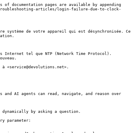
s of documentation pages are available by appending 
roubleshooting-articles/login-failure-due-to-clock-
re système de votre appareil qui est désynchronisée. Ce 
ation.

s Internet tel que NTP (Network Time Protocol).

ouveau.

 à <service@devolutions.net>.

s and AI agents can read, navigate, and reason over 
 dynamically by asking a question.

ry parameter:
