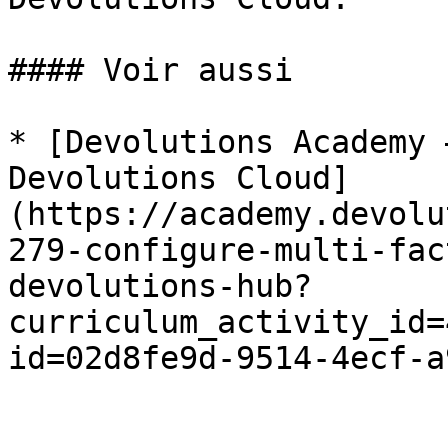
#### Voir aussi

* [Devolutions Academy 
Devolutions Cloud]
(https://academy.devolu
279-configure-multi-fac
devolutions-hub?
curriculum_activity_id=
id=02d8fe9d-9514-4ecf-a