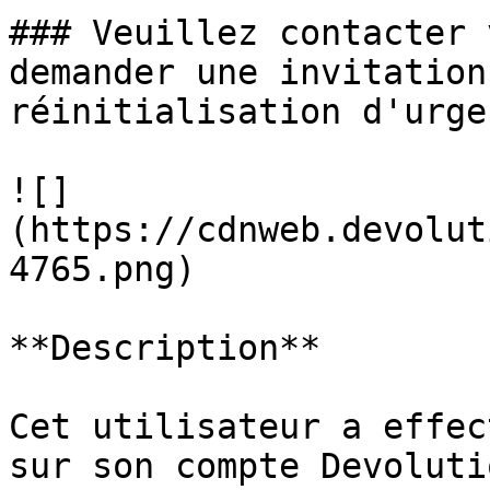
### Veuillez contacter 
demander une invitation
réinitialisation d'urgen
![]
(https://cdnweb.devolut
4765.png)

**Description**

Cet utilisateur a effec
sur son compte Devoluti