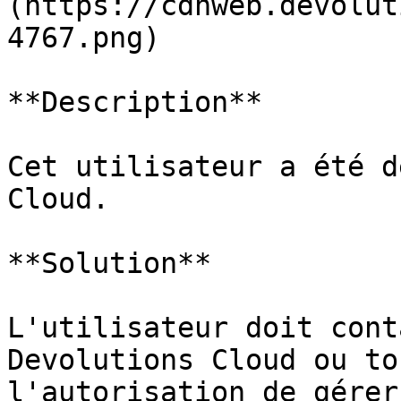
(https://cdnweb.devolut
4767.png)

**Description**

Cet utilisateur a été d
Cloud.

**Solution**

L'utilisateur doit cont
Devolutions Cloud ou to
l'autorisation de gérer