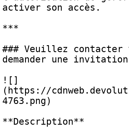
activer son accès.

***

### Veuillez contacter 
demander une invitation.
![]
(https://cdnweb.devolut
4763.png)

**Description**
