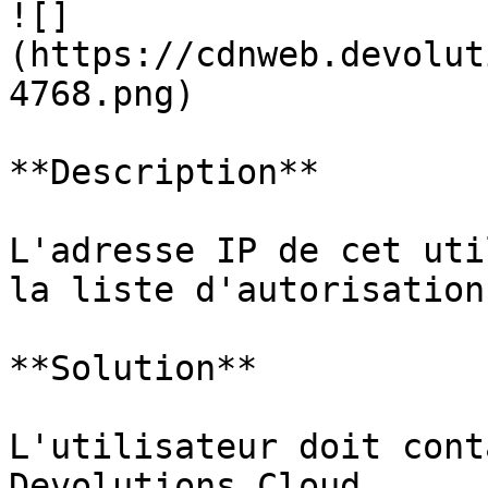
![]
(https://cdnweb.devolut
4768.png)

**Description**

L'adresse IP de cet uti
la liste d'autorisation 
**Solution**

L'utilisateur doit cont
Devolutions Cloud.
