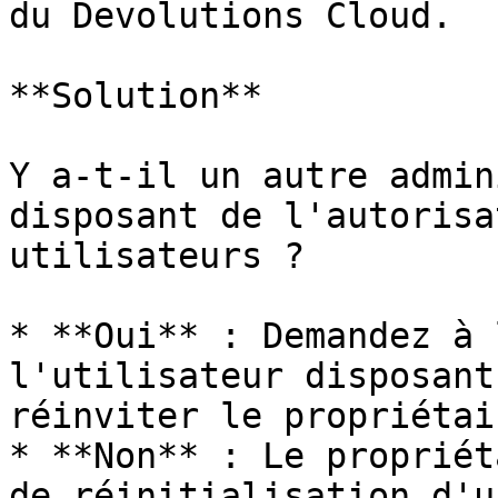
du Devolutions Cloud.

**Solution**

Y a-t-il un autre admin
disposant de l'autorisa
utilisateurs ?

* **Oui** : Demandez à 
l'utilisateur disposant
réinviter le propriétair
* **Non** : Le propriét
de réinitialisation d'u