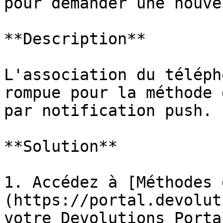
pour demander une nouve
**Description**

L'association du téléph
rompue pour la méthode 
par notification push.

**Solution**

1. Accédez à [Méthodes 
(https://portal.devolut
votre Devolutions Portal