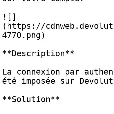
![]
(https://cdnweb.devolut
4770.png)

**Description**

La connexion par authen
été imposée sur Devolut
**Solution**
