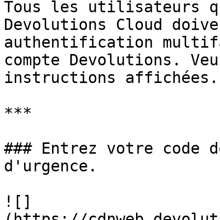
Tous les utilisateurs q
Devolutions Cloud doive
authentification multif
compte Devolutions. Veu
instructions affichées.

***

### Entrez votre code d
d'urgence.

![]
(https://cdnweb.devolut