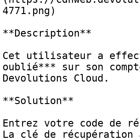
4771.png)

**Description**

Cet utilisateur a effec
oublié*** sur son compt
Devolutions Cloud.

**Solution**

Entrez votre code de ré
La clé de récupération 