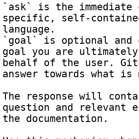
`ask` is the immediate 
specific, self-containe
language.

`goal` is optional and 
goal you are ultimately
behalf of the user. Git
answer towards what is 
The response will conta
question and relevant e
the documentation.
