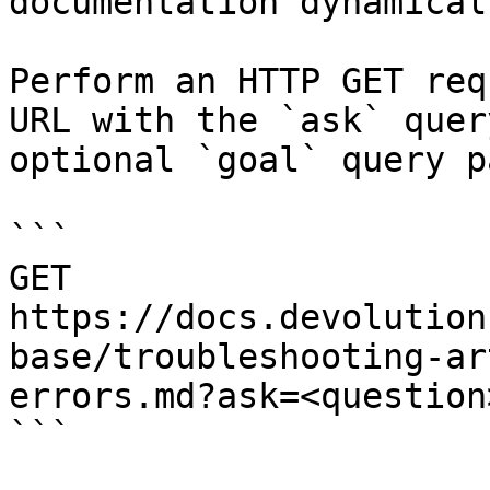
documentation dynamical
Perform an HTTP GET req
URL with the `ask` quer
optional `goal` query p
```

GET 
https://docs.devolution
base/troubleshooting-ar
errors.md?ask=<question
```
