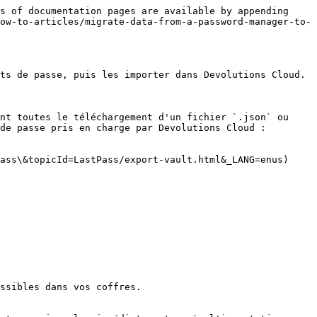
s of documentation pages are available by appending 
ow-to-articles/migrate-data-from-a-password-manager-to-
ts de passe, puis les importer dans Devolutions Cloud.

nt toutes le téléchargement d'un fichier `.json` ou 
de passe pris en charge par Devolutions Cloud :

ass\&topicId=LastPass/export-vault.html&_LANG=enus)

ssibles dans vos coffres.
