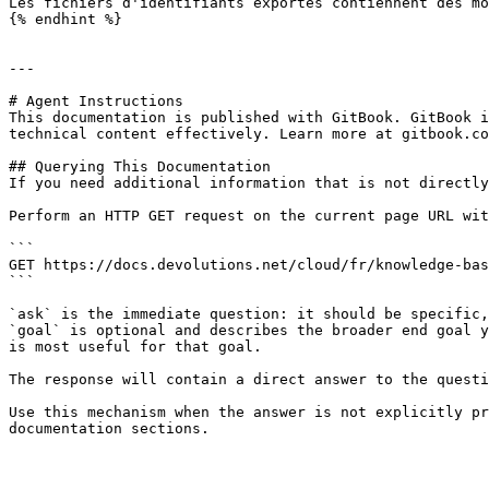
Les fichiers d'identifiants exportés contiennent des mo
{% endhint %}

---

# Agent Instructions

This documentation is published with GitBook. GitBook i
technical content effectively. Learn more at gitbook.co
## Querying This Documentation

If you need additional information that is not directly
Perform an HTTP GET request on the current page URL wit
```

GET https://docs.devolutions.net/cloud/fr/knowledge-bas
```

`ask` is the immediate question: it should be specific,
`goal` is optional and describes the broader end goal y
is most useful for that goal.

The response will contain a direct answer to the questi
Use this mechanism when the answer is not explicitly pr