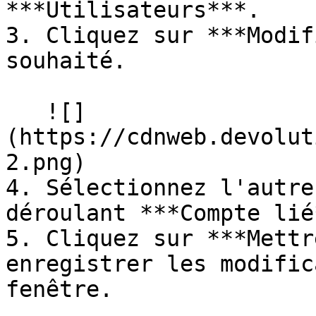
***Utilisateurs***.

3. Cliquez sur ***Modif
souhaité.

   ![]
(https://cdnweb.devolut
2.png)

4. Sélectionnez l'autre
déroulant ***Compte lié*
5. Cliquez sur ***Mettr
enregistrer les modific
fenêtre.
