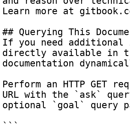
and reason over technic
Learn more at gitbook.co
## Querying This Docume
If you need additional 
directly available in t
documentation dynamical
Perform an HTTP GET req
URL with the `ask` quer
optional `goal` query p
```
