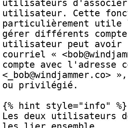
utilisateurs d'associer
utilisateur. Cette fonc
particulièrement utile 
gérer différents compte
utilisateur peut avoir 
courriel « <bob@windjam
compte avec l'adresse c
<_bob@windjammer.co> »,
ou privilégié.

{% hint style="info" %}

Les deux utilisateurs d
les lier ensemble.
