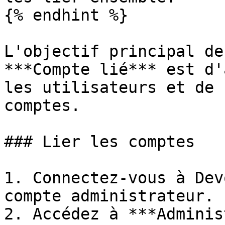
{% endhint %}

L'objectif principal de
***Compte lié*** est d'
les utilisateurs et de 
comptes.

### Lier les comptes

1. Connectez-vous à Dev
compte administrateur.

2. Accédez à ***Adminis