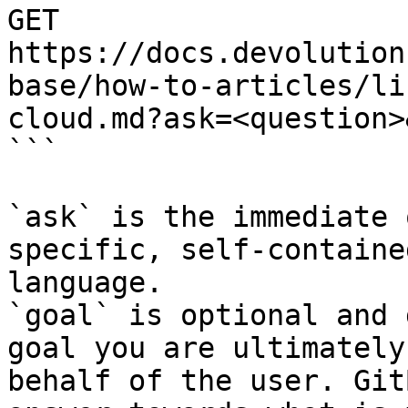
GET 
https://docs.devolution
base/how-to-articles/li
cloud.md?ask=<question>
```

`ask` is the immediate 
specific, self-containe
language.

`goal` is optional and 
goal you are ultimately
behalf of the user. Git