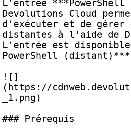
L'entrée ***PowerShell 
Devolutions Cloud perme
d'exécuter et de gérer 
distantes à l'aide de D
L'entrée est disponible
PowerShell (distant)***.
![]
(https://cdnweb.devolut
_1.png)

### Prérequis
