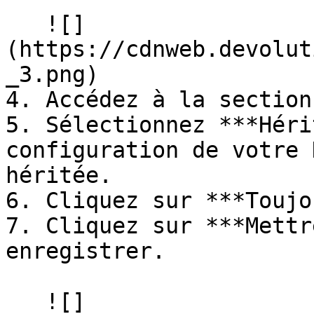
   ![]
(https://cdnweb.devolut
_3.png)

4. Accédez à la section
5. Sélectionnez ***Héri
configuration de votre 
héritée.

6. Cliquez sur ***Toujo
7. Cliquez sur ***Mettr
enregistrer.

   ![]