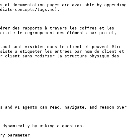
s of documentation pages are available by appending 
diate-concepts/tags.md).

érer des rapports à travers les coffres et les 
cilite le regroupement des éléments par projet, 
loud sont visibles dans le client et peuvent être 
siste à étiqueter les entrées par nom de client et 
r client sans modifier la structure physique des 
s and AI agents can read, navigate, and reason over 
 dynamically by asking a question.

ry parameter:
