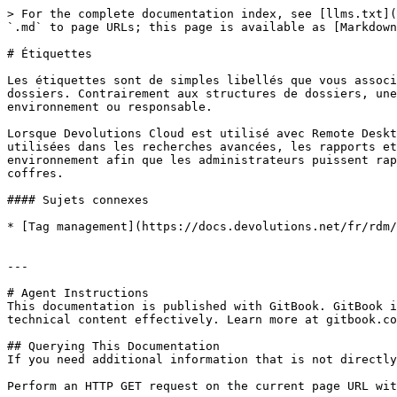
> For the complete documentation index, see [llms.txt](
`.md` to page URLs; this page is available as [Markdown
# Étiquettes

Les étiquettes sont de simples libellés que vous associ
dossiers. Contrairement aux structures de dossiers, une
environnement ou responsable.

Lorsque Devolutions Cloud est utilisé avec Remote Deskt
utilisées dans les recherches avancées, les rapports et
environnement afin que les administrateurs puissent rap
coffres.

#### Sujets connexes

* [Tag management](https://docs.devolutions.net/fr/rdm/
---

# Agent Instructions

This documentation is published with GitBook. GitBook i
technical content effectively. Learn more at gitbook.co
## Querying This Documentation

If you need additional information that is not directly
Perform an HTTP GET request on the current page URL wit