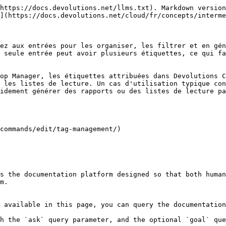
https://docs.devolutions.net/llms.txt). Markdown version
](https://docs.devolutions.net/cloud/fr/concepts/interme
ez aux entrées pour les organiser, les filtrer et en gén
 seule entrée peut avoir plusieurs étiquettes, ce qui fa
op Manager, les étiquettes attribuées dans Devolutions C
 les listes de lecture. Un cas d'utilisation typique con
idement générer des rapports ou des listes de lecture pa
commands/edit/tag-management/)

s the documentation platform designed so that both human
m.

 available in this page, you can query the documentation
h the `ask` query parameter, and the optional `goal` que