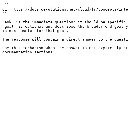
```

GET https://docs.devolutions.net/cloud/fr/concepts/inte
```

`ask` is the immediate question: it should be specific,
`goal` is optional and describes the broader end goal y
is most useful for that goal.

The response will contain a direct answer to the questi
Use this mechanism when the answer is not explicitly pr