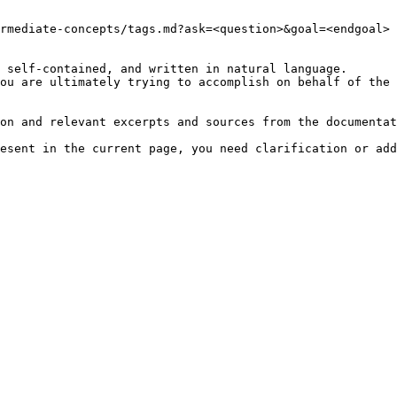
rmediate-concepts/tags.md?ask=<question>&goal=<endgoal>

 self-contained, and written in natural language.

ou are ultimately trying to accomplish on behalf of the 
on and relevant excerpts and sources from the documentat
esent in the current page, you need clarification or add