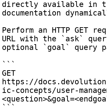
directly available in t
documentation dynamical
Perform an HTTP GET req
URL with the `ask` quer
optional `goal` query p
```

GET 
https://docs.devolution
ic-concepts/user-manage
<question>&goal=<endgoal