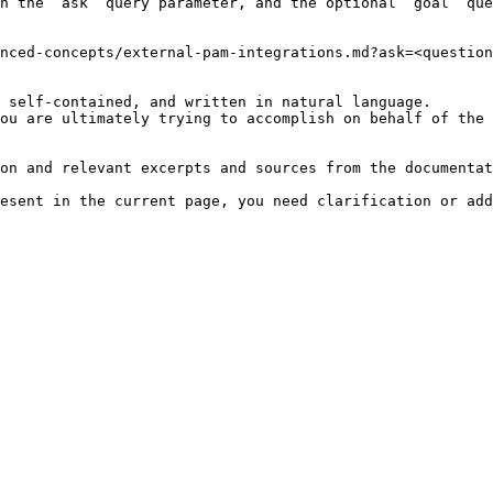
h the `ask` query parameter, and the optional `goal` que
nced-concepts/external-pam-integrations.md?ask=<question
 self-contained, and written in natural language.

ou are ultimately trying to accomplish on behalf of the 
on and relevant excerpts and sources from the documentat
esent in the current page, you need clarification or add