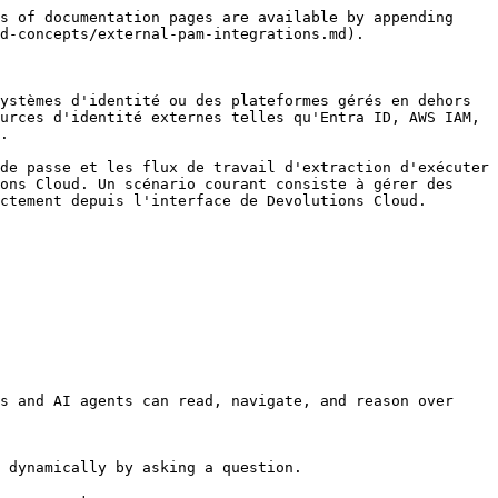
s of documentation pages are available by appending 
d-concepts/external-pam-integrations.md).

ystèmes d'identité ou des plateformes gérés en dehors 
urces d'identité externes telles qu'Entra ID, AWS IAM, 
.

de passe et les flux de travail d'extraction d'exécuter 
ons Cloud. Un scénario courant consiste à gérer des 
ctement depuis l'interface de Devolutions Cloud.

s and AI agents can read, navigate, and reason over 
 dynamically by asking a question.
