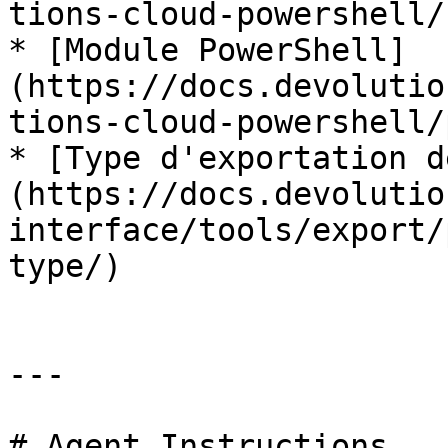
tions-cloud-powershell/)
* [Module PowerShell]
(https://docs.devolutio
tions-cloud-powershell/
* [Type d'exportation d
(https://docs.devolutio
interface/tools/export/
type/)

---

# Agent Instructions
