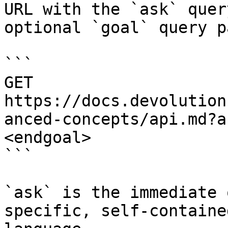
URL with the `ask` quer
optional `goal` query p
```

GET 
https://docs.devolution
anced-concepts/api.md?a
<endgoal>

```

`ask` is the immediate 
specific, self-containe